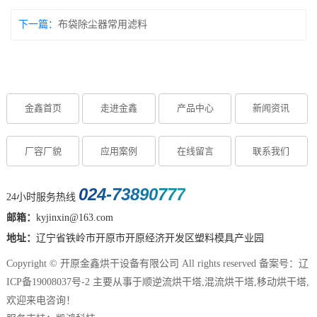
下一篇：
布袋除尘器常用滤料
金鑫首页
走进金鑫
产品中心
新闻资讯
厂容厂貌
应用案例
在线留言
联系我们
024-73890777
24小时服务热线
邮箱：
kyjinxin@163.com
地址：
辽宁省铁岭市开原市开原经济开发区塑料模具产业园
Copyright © 开原金鑫烘干设备有限公司 All rights reserved 备案号：
辽
ICP备19008037号-2
主要从事于
顺逆流烘干塔
,
混流烘干塔
,
移动烘干塔
,
欢迎来电咨询！