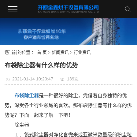
您当前的位置 ：
首 页
>
新闻资讯
>
行业资讯
布袋除尘器有什么样的优势
2021-01-14 10:20:47
139次
布袋除尘器
是一种很好的除尘，凭借着自身独特的优
势，深受各个行业领域的喜欢。那布袋除尘器有什么样的优
势呢？下面一起来了解一下吧！
除尘器
１．袋式除尘器对净化含微米或亚微米数量级的粉尘粒