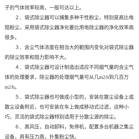
子的气体效率较高，一般可达以上。
２．袋式除尘器可以捕集多种干性粉尘，特别是高比电
阻粉尘，采用袋式除尘器净化要比用电除尘器的净化效率高
很多。
３．含尘气体浓度在相当大的範围内变化对袋式除尘器
的除尘效率和阻力影响不大。
４．袋式除尘器可设计制造出适应不同烟气量的含尘气
体的处理要求，除尘器的处理烟气量可从几m2/h到几百万
m2/h。
５．袋式除尘器也可做成小型的，安装在散尘设备上或
散尘设备附近，也可安装在车上做成移动式过滤，这种小
巧，灵活的袋式除尘器特别适用于分散尘源的除尘。
６．高风压，自动卸料，免停机，配置多台机器之集尘
设备，具有压力高，扑集粉尘快。