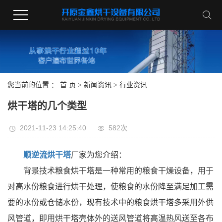
您当前的位置 ：
首 页
>
新闻资讯
>
行业资讯
烘干塔的几个类型
2021-11-23 14:25:40
582次
顺逆流烘干塔
厂家为您介绍：
背景技术粮食烘干塔是一种常用的粮食干燥设备，用于
对高水份粮食进行烘干处理，使粮食的水份降至满足加工需
要的水份或仓储水份，现有技术中的粮食烘干塔多采用外供
风管道，即用烘干塔壳体外的送风管道将高温热风送至各布