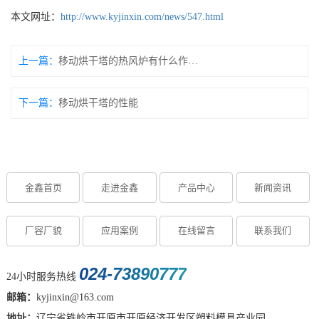
本文网址：
http://www.kyjinxin.com/news/547.html
上一篇：
移动烘干塔的热风炉有什么作用？
下一篇：
移动烘干塔的性能
金鑫首页
走进金鑫
产品中心
新闻资讯
厂容厂貌
应用案例
在线留言
联系我们
024-73890777
24小时服务热线
邮箱：
kyjinxin@163.com
地址：
辽宁省铁岭市开原市开原经济开发区塑料模具产业园