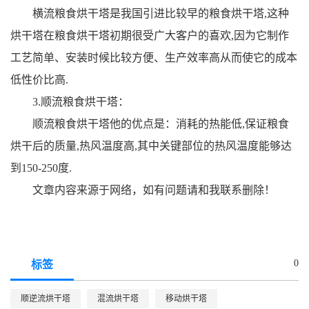
横流粮食烘干塔是我国引进比较早的粮食烘干塔,这种
烘干塔在粮食烘干塔初期很受广大客户的喜欢,因为它制作
工艺简单、安装时候比较方便、生产效率高从而使它的成本
低性价比高.
3.顺流粮食烘干塔：
顺流粮食烘干塔他的优点是：消耗的热能低,保证粮食
烘干后的质量,热风温度高,其中关键部位的热风温度能够达
到150-250度.
文章内容来源于网络，如有问题请和我联系删除！
0
标签
顺逆流烘干塔
混流烘干塔
移动烘干塔