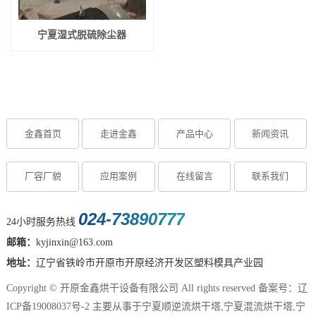
宁夏湿式脱硫除尘器
金鑫首页
走进金鑫
产品中心
新闻资讯
厂容厂貌
应用案例
在线留言
联系我们
024-73890777
24小时服务热线
邮箱：
kyjinxin@163.com
地址：
辽宁省铁岭市开原市开原经济开发区塑料模具产业园
Copyright © 开原金鑫烘干设备有限公司 All rights reserved 备案号：
辽
ICP备19008037号-2
主要从事于
宁夏顺逆流烘干塔
,
宁夏混流烘干塔
,
宁