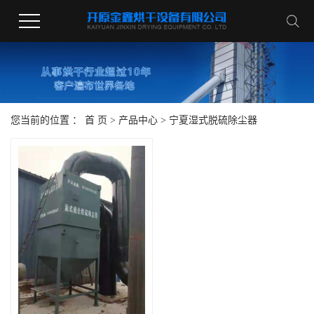
您当前的位置 ：
首 页
>
产品中心
>
宁夏湿式脱硫除尘器